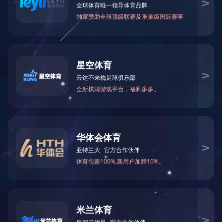
上一篇：
下一篇：
东莞冷却水塔实地案例
超声波清洗冷水机案例
为您推荐