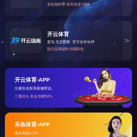
水冷式冷水机
环境工程
油冷机
技术支持
模温机
售后服务
新闻资讯
技术知识
公司新闻
行业动态
0769-86666170
周一至周五 08:30~17:30
粤ICP备19137275号-1
MK体育(国际)官方网站、风冷式冷水机、水冷式冷水机、螺杆式冷
水机、开放式冷水机
乐鱼·体育
|
MK体育·(国际)官方网站
|
华体会体育
|
星空官方站登录入