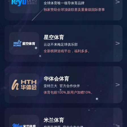
但设备所有非正常损坏均不属保修范围，买方应支付更
换零配件的费用。
4、免费保修期外，当设备损坏时买方需支付所更换配件费
用（按材料采购成本计价）；
5、设备使用过程中，机器出现故障，使用部门应及时切断
电源，口头或书面通知我司客服部，
我司客服人员将在24小时内到达现场，若不能当场解决
问题，将在72小时内处理好！
6、客户请勿自行拆卸固定工件打开机箱，否则将失去保修
服务。
7、您只需拔打电话或用别的方式联系我们，我们就会为您
解决任务技术问题。
8、我们将24小时为您提供最优质的服务！我们的工程师经
过多种技术培训，他
们有精湛的技术和良好的作风，一定是