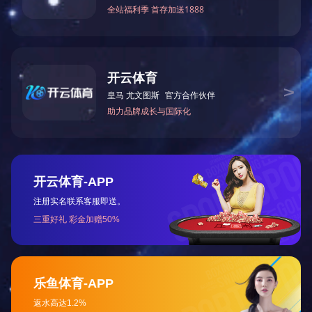
风冷式MK体育(国际)官方网站
风冷式MK体育(国际)官方网站产品特点 1、采用日本及欧美高
品质压缩机及台湾水泵，安全...
查看详情
152