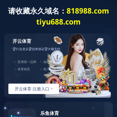
To
na
全部
MK体育(国际)官方网站
螺杆式冷水机
风冷式